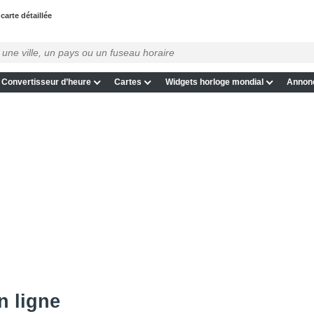
carte détaillée
Convertisseur d’heure
Cartes
Widgets horloge mondial
Annon
n ligne