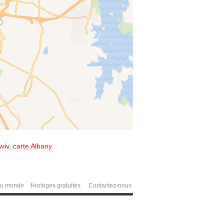
viv
,
carte Albany
du monde
Horloges gratuites
Contactez-nous