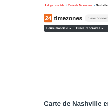
Horloge mondiale
Carte de Tennessee
Nashville 
24
timezones
Heure mondiale
Fuseaux horaires
Carte de Nashville e