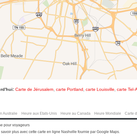
rd'hui:
Carte de Jérusalem
,
carte Portland
,
carte Louisville
,
carte Tel-A
n Australie
Heure aux Etats-Unis
Heure au Canada
Heure Mondiale
Carte 
gne pour voyageurs
savoir plus avec cette carte en ligne Nashville fournie par Google Maps.