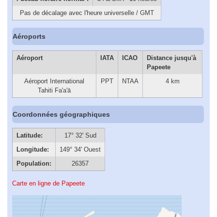
Pas de décalage avec l'heure universelle / GMT
Aéroports
Aéroport
IATA
ICAO
Distance jusqu'à
Papeete
Aéroport International
PPT
NTAA
4 km
Tahiti Fa'a'ā
Coordonnées géographiques
Latitude:
17° 32' Sud
Longitude:
149° 34' Ouest
Population:
26357
Carte en ligne de Papeete