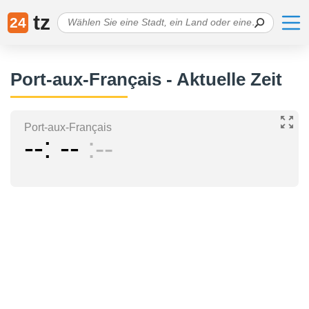
tz
24
Port-aux-Français - Aktuelle Zeit
Port-aux-Français
--
--
--