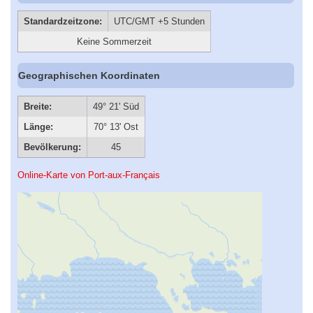
Standardzeitzone:
UTC/GMT +5 Stunden
Keine Sommerzeit
Geographischen Koordinaten
Breite:
49° 21' Süd
Länge:
70° 13' Ost
Bevölkerung:
45
Online-Karte von Port-aux-Français