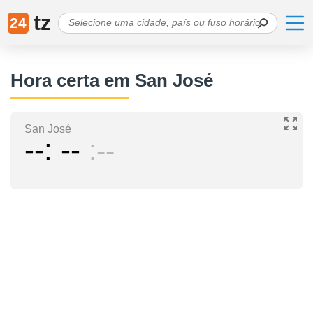
tz
24
Hora certa em San José
San José
--
--
--