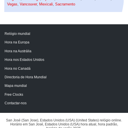
Vegas
,
Vancouver
,
Mexicali
,
Sacramento
Relógio mundial
Hora na Europa
Hora na Austrália
Hora nos Estados Unidos
Hora no Canadá
Directoria de Hora Mundial
Mapa mundial
Free Clocks
Contactar-nos
San José (San Jose), Estados Unidos (USA) (United States) relógio online.
Horário em San José, Estados Unidos (USA) hora atual, hora padrão,