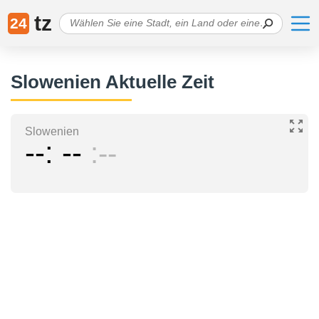
tz
24
Slowenien Aktuelle Zeit
Slowenien
--
--
--