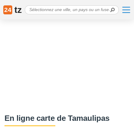
tz
24
En ligne carte de Tamaulipas