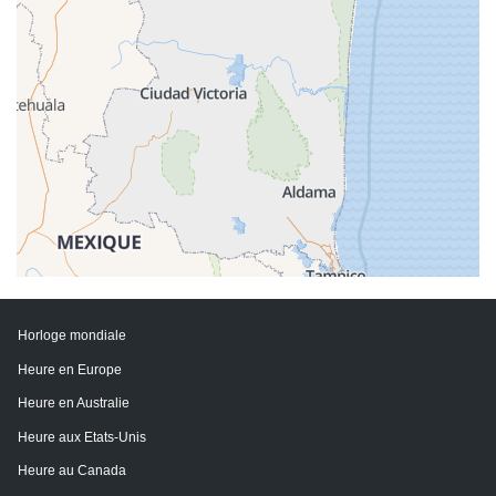
Horloge mondiale
Heure en Europe
Heure en Australie
Heure aux Etats-Unis
Heure au Canada