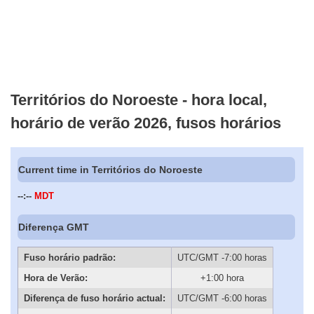
Territórios do Noroeste - hora local,
horário de verão 2026, fusos horários
Current time in Territórios do Noroeste
--:--
MDT
Diferença GMT
Fuso horário padrão:
UTC/GMT -7:00 horas
Hora de Verão:
+1:00 hora
Diferença de fuso horário actual:
UTC/GMT -6:00 horas