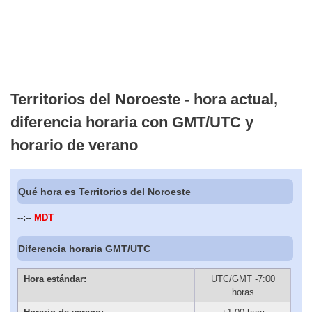
Territorios del Noroeste - hora actual,
diferencia horaria con GMT/UTC y
horario de verano
Qué hora es Territorios del Noroeste
--:--
MDT
Diferencia horaria GMT/UTC
Hora estándar:
UTC/GMT -7:00
horas