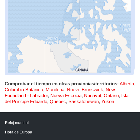
Comprobar el tiempo en otras provincias/territorios:
Alberta
,
Columbia Británica
,
Manitoba
,
Nuevo Brunswick
,
New
Foundland - Labrador
,
Nueva Escocia
,
Nunavut
,
Ontario
,
Isla
del Príncipe Eduardo
,
Quebec
,
Saskatchewan
,
Yukón
Reloj mundial
Hora de Europa