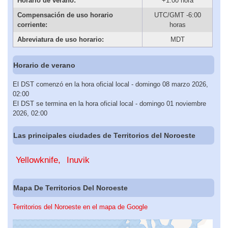
Horario de verano:
+1:00 hora
Compensación de uso horario
UTC/GMT -6:00
corriente:
horas
Abreviatura de uso horario:
MDT
Horario de verano
El DST comenzó en la hora oficial local - domingo 08 marzo 2026,
02:00
El DST se termina en la hora oficial local - domingo 01 noviembre
2026, 02:00
Las principales ciudades de Territorios del Noroeste
Yellowknife
Inuvik
Mapa De Territorios Del Noroeste
Territorios del Noroeste en el mapa de Google