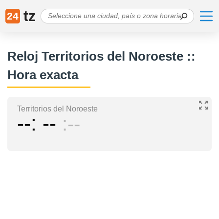
tz
24
Reloj Territorios del Noroeste ::
Hora exacta
Territorios del Noroeste
--
--
--