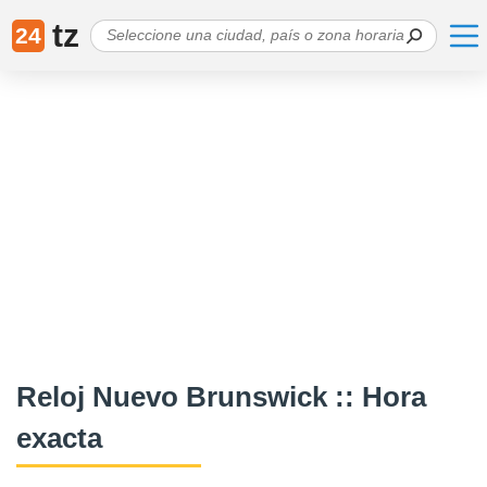
tz
24
Reloj Nuevo Brunswick :: Hora
exacta