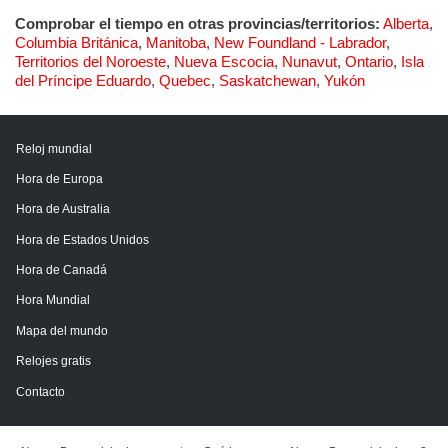
Comprobar el tiempo en otras provincias/territorios:
Alberta
,
Columbia Británica
,
Manitoba
,
New Foundland - Labrador
,
Territorios del Noroeste
,
Nueva Escocia
,
Nunavut
,
Ontario
,
Isla
del Príncipe Eduardo
,
Quebec
,
Saskatchewan
,
Yukón
Reloj mundial
Hora de Europa
Hora de Australia
Hora de Estados Unidos
Hora de Canadá
Hora Mundial
Mapa del mundo
Relojes gratis
Contacto