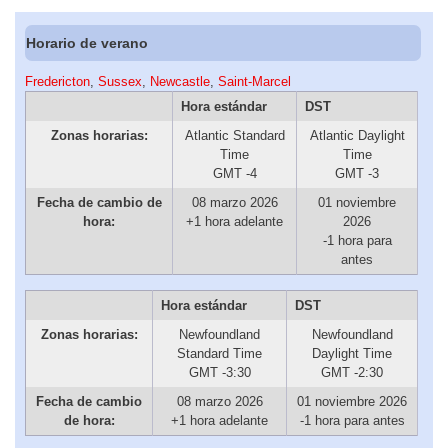
Horario de verano
Fredericton
,
Sussex
,
Newcastle
,
Saint-Marcel
Hora estándar
DST
Zonas horarias:
Atlantic Standard
Atlantic Daylight
Time
Time
GMT -4
GMT -3
Fecha de cambio de
08 marzo 2026
01 noviembre
hora:
+1 hora adelante
2026
-1 hora para
antes
Hora estándar
DST
Zonas horarias:
Newfoundland
Newfoundland
Standard Time
Daylight Time
GMT -3:30
GMT -2:30
Fecha de cambio
08 marzo 2026
01 noviembre 2026
de hora:
+1 hora adelante
-1 hora para antes