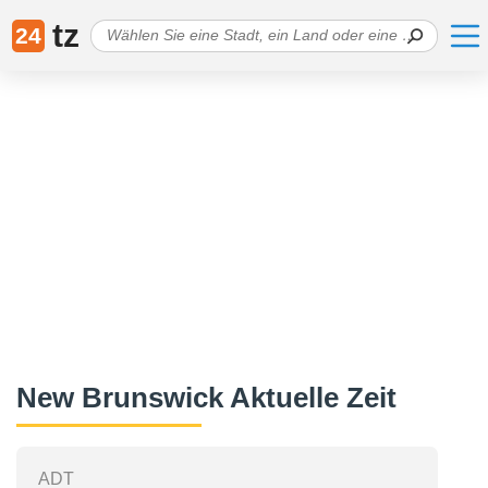
tz
24
New Brunswick Aktuelle Zeit
ADT