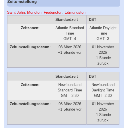
Zeitumstellung
Saint John
,
Moncton
,
Fredericton
,
Edmundston
Standardzeit
DST
Zeitzonen:
Atlantic Standard
Atlantic Daylight
Time
Time
GMT -4
GMT -3
Zeitumstellungsdatum:
08 März 2026
01 November
+1 Stunde vor
2026
-1 Stunde
zurück
Standardzeit
DST
Zeitzonen:
Newfoundland
Newfoundland
Standard Time
Daylight Time
GMT -3:30
GMT -2:30
Zeitumstellungsdatum:
08 März 2026
01 November
+1 Stunde vor
2026
-1 Stunde
zurück