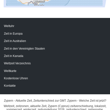
Weltuhr
Zeit in Europa
Zeit in Australien
Zeit in den Vereinigten Staaten
Zeit in Kanada
Weltzeit Verzeichnis
Weltkarte
Kostenlose Uhren
Kontakte
Zypern - Aktuelle Zeit, Zeitunterschied zur GMT. Zypern - Welche Zeit ist jetzt?
Weltzeit, zeitzonen, aktuelle Zeit, Zypern (Cyprus) zeitverschiebung, lokalzeit,
sommerzeit, winterzeit, zeitumstellung 2026, zeitunterschied, zeitangabe,