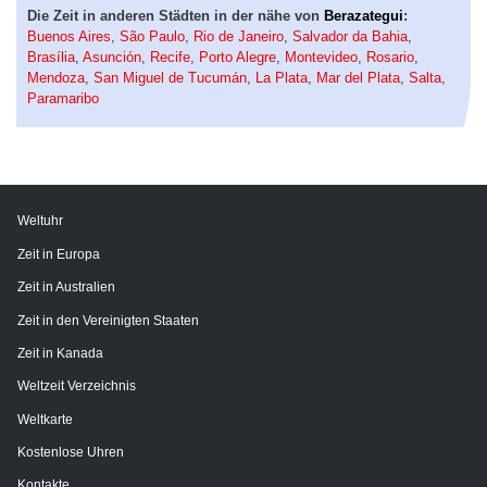
Die Zeit in anderen Städten in der nähe von
Berazategui
:
Buenos Aires
,
São Paulo
,
Rio de Janeiro
,
Salvador da Bahia
,
Brasília
,
Asunción
,
Recife
,
Porto Alegre
,
Montevideo
,
Rosario
,
Mendoza
,
San Miguel de Tucumán
,
La Plata
,
Mar del Plata
,
Salta
,
Paramaribo
Weltuhr
Zeit in Europa
Zeit in Australien
Zeit in den Vereinigten Staaten
Zeit in Kanada
Weltzeit Verzeichnis
Weltkarte
Kostenlose Uhren
Kontakte