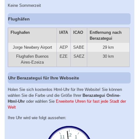
Keine Sommerzeit
Flughäfen
Flughafen
IATA
ICAO
Entfernung nach
Berazategui
Jorge Newbery Airport
AEP
SABE
29 km
Flughafen Buenos
EZE
SAEZ
30 km
Aires-Ezeiza
Uhr Berazategui für Ihre Webseite
Holen Sie sich kostenlos Html-Uhr für Ihre Website! Sie können
wählen Sie die Farbe und die Größe Ihrer
Berazategui Online-
Html-Uhr
oder wählen Sie
Erweiterte Uhren für fast jede Stadt der
Welt
Ihre Uhr wird wie folgt aussehen: