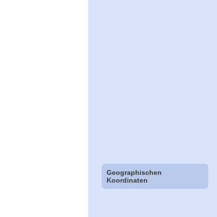
Geographischen
Koordinaten