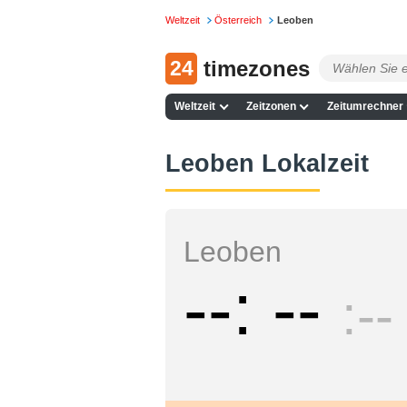
Weltzeit
Österreich
Leoben
24
timezones
Weltzeit
Zeitzonen
Zeitumrechner
Leoben Lokalzeit
Leoben
--
--
--