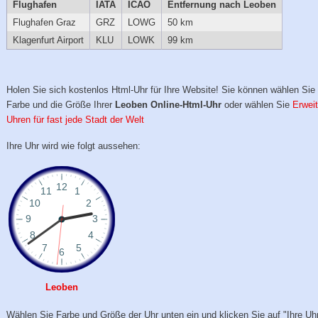
Flughafen
IATA
ICAO
Entfernung nach Leoben
Flughafen Graz
GRZ
LOWG
50 km
Klagenfurt Airport
KLU
LOWK
99 km
Holen Sie sich kostenlos Html-Uhr für Ihre Website! Sie können wählen Sie 
Farbe und die Größe Ihrer
Leoben Online-Html-Uhr
oder wählen Sie
Erweit
Uhren für fast jede Stadt der Welt
Ihre Uhr wird wie folgt aussehen:
Leoben
Wählen Sie Farbe und Größe der Uhr unten ein und klicken Sie auf "Ihre Uhr