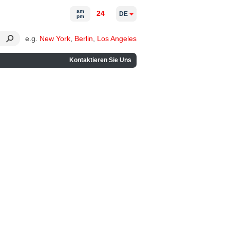
am
24
DE
pm
e.g.
New York
,
Berlin
,
Los Angeles
Kontaktieren Sie Uns