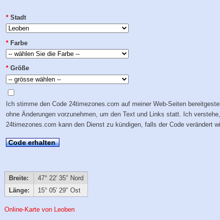
*
Stadt
*
Farbe
*
Größe
Ich stimme den Code 24timezones.com auf meiner Web-Seiten bereitgestel
ohne Änderungen vorzunehmen, um den Text und Links statt. Ich verstehe
24timezones.com kann den Dienst zu kündigen, falls der Code verändert wi
Code erhalten
Breite:
47° 22′ 35″ Nord
Länge:
15° 05′ 29″ Ost
Online-Karte von Leoben