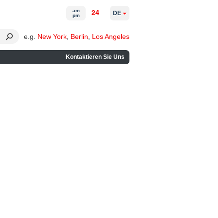
am
24
DE
pm
e.g.
New York
,
Berlin
,
Los Angeles
Kontaktieren Sie Uns