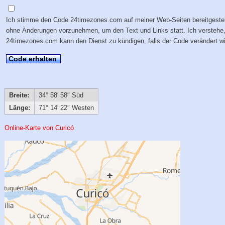
Ich stimme den Code 24timezones.com auf meiner Web-Seiten bereitgestel
ohne Änderungen vorzunehmen, um den Text und Links statt. Ich verstehe
24timezones.com kann den Dienst zu kündigen, falls der Code verändert wi
Code erhalten
Breite:
34° 58′ 58″ Süd
Länge:
71° 14′ 22″ Westen
Online-Karte von Curicó