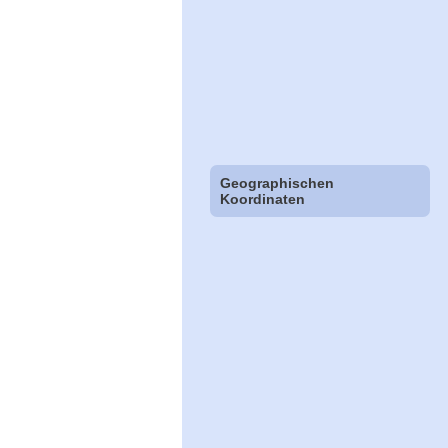
Geographischen
Koordinaten