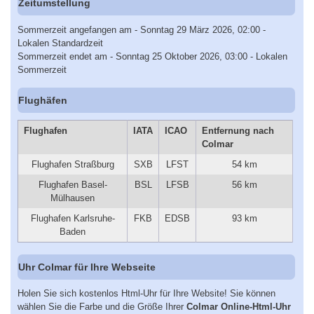
Zeitumstellung
Sommerzeit angefangen am - Sonntag 29 März 2026, 02:00 -
Lokalen Standardzeit
Sommerzeit endet am - Sonntag 25 Oktober 2026, 03:00 - Lokalen
Sommerzeit
Flughäfen
Flughafen
IATA
ICAO
Entfernung nach
Colmar
Flughafen Straßburg
SXB
LFST
54 km
Flughafen Basel-
BSL
LFSB
56 km
Mülhausen
Flughafen Karlsruhe-
FKB
EDSB
93 km
Baden
Uhr Colmar für Ihre Webseite
Holen Sie sich kostenlos Html-Uhr für Ihre Website! Sie können
wählen Sie die Farbe und die Größe Ihrer
Colmar Online-Html-Uhr