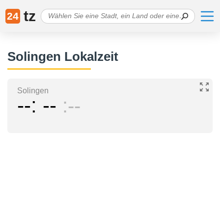
tz
24
Solingen Lokalzeit
Solingen
--
--
--