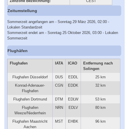
Zeitzone Bezeichnung:
CEST
Zeitumstellung
Sommerzeit angefangen am - Sonntag 29 März 2026, 02:00 -
Lokalen Standardzeit
Sommerzeit endet am - Sonntag 25 Oktober 2026, 03:00 - Lokalen
Sommerzeit
Flughäfen
Flughafen
IATA
ICAO
Entfernung nach
Solingen
Flughafen Düsseldorf
DUS
EDDL
25 km
Konrad-Adenauer-
CGN
EDDK
32 km
Flughafen
Flughafen Dortmund
DTM
EDLW
53 km
Flughafen
NRN
EDLV
80 km
Weeze/Niederrhein
Flughafen Maastricht
MST
EHBK
96 km
Aachen