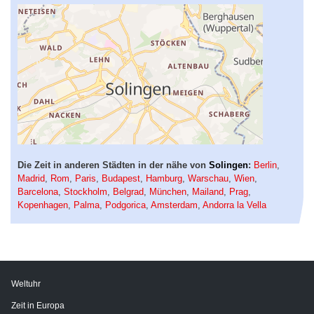
Die Zeit in anderen Städten in der nähe von
Solingen
:
Berlin
,
Madrid
,
Rom
,
Paris
,
Budapest
,
Hamburg
,
Warschau
,
Wien
,
Barcelona
,
Stockholm
,
Belgrad
,
München
,
Mailand
,
Prag
,
Kopenhagen
,
Palma
,
Podgorica
,
Amsterdam
,
Andorra la Vella
Weltuhr
Zeit in Europa