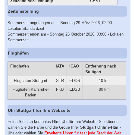
Zeitzone Bezeichnung:
CEST
Zeitumstellung
Sommerzeit angefangen am - Sonntag 29 März 2026, 02:00 -
Lokalen Standardzeit
Sommerzeit endet am - Sonntag 25 Oktober 2026, 03:00 - Lokalen
Sommerzeit
Flughäfen
Flughafen
IATA
ICAO
Entfernung nach
Stuttgart
Flughafen Stuttgart
STR
EDDS
10 km
Flughafen Karlsruhe-
FKB
EDSB
80 km
Baden
Uhr Stuttgart für Ihre Webseite
Holen Sie sich kostenlos Html-Uhr für Ihre Website! Sie können
wählen Sie die Farbe und die Größe Ihrer
Stuttgart Online-Html-
Uhr
oder wählen Sie
Erweiterte Uhren für fast jede Stadt der Welt