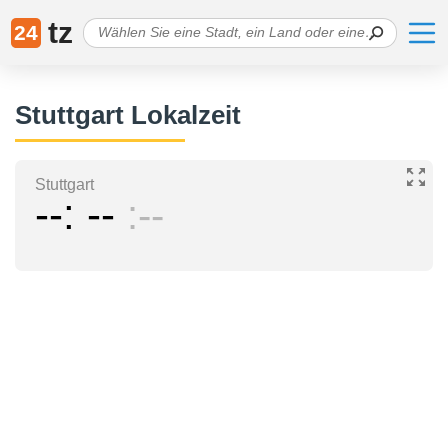
tz
24
Stuttgart Lokalzeit
Stuttgart
--
--
--