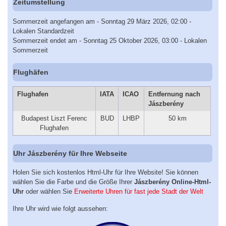
Zeitumstellung
Sommerzeit angefangen am - Sonntag 29 März 2026, 02:00 -
Lokalen Standardzeit
Sommerzeit endet am - Sonntag 25 Oktober 2026, 03:00 - Lokalen
Sommerzeit
Flughäfen
Flughafen
IATA
ICAO
Entfernung nach
Jászberény
Budapest Liszt Ferenc
BUD
LHBP
50 km
Flughafen
Uhr Jászberény für Ihre Webseite
Holen Sie sich kostenlos Html-Uhr für Ihre Website! Sie können
wählen Sie die Farbe und die Größe Ihrer
Jászberény Online-Html-
Uhr
oder wählen Sie
Erweiterte Uhren für fast jede Stadt der Welt
Ihre Uhr wird wie folgt aussehen: