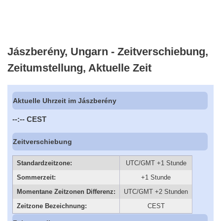
Jászberény, Ungarn - Zeitverschiebung,
Zeitumstellung, Aktuelle Zeit
Aktuelle Uhrzeit im Jászberény
--:--
CEST
Zeitverschiebung
Standardzeitzone:
UTC/GMT +1 Stunde
Sommerzeit:
+1 Stunde
Momentane Zeitzonen Differenz:
UTC/GMT +2 Stunden
Zeitzone Bezeichnung:
CEST