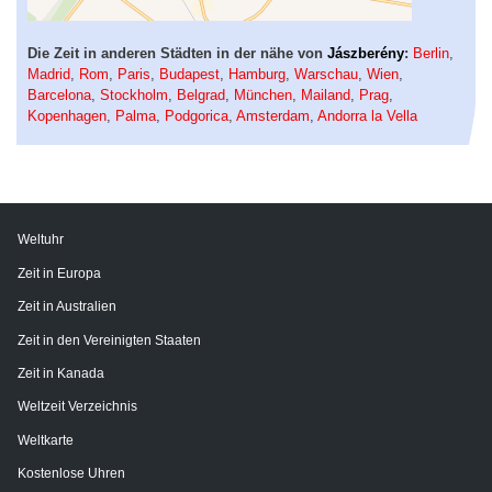
Die Zeit in anderen Städten in der nähe von
Jászberény
:
Berlin
,
Madrid
,
Rom
,
Paris
,
Budapest
,
Hamburg
,
Warschau
,
Wien
,
Barcelona
,
Stockholm
,
Belgrad
,
München
,
Mailand
,
Prag
,
Kopenhagen
,
Palma
,
Podgorica
,
Amsterdam
,
Andorra la Vella
Weltuhr
Zeit in Europa
Zeit in Australien
Zeit in den Vereinigten Staaten
Zeit in Kanada
Weltzeit Verzeichnis
Weltkarte
Kostenlose Uhren