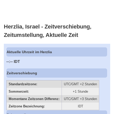
Herzlia, Israel - Zeitverschiebung,
Zeitumstellung, Aktuelle Zeit
Aktuelle Uhrzeit im Herzlia
--:--
IDT
Zeitverschiebung
Standardzeitzone:
UTC/GMT +2 Stunden
Sommerzeit:
+1 Stunde
Momentane Zeitzonen Differenz:
UTC/GMT +3 Stunden
Zeitzone Bezeichnung:
IDT