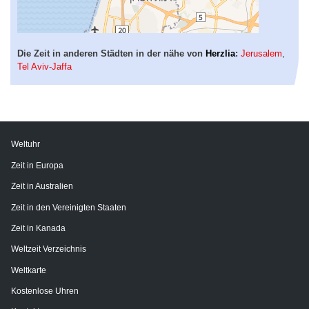
Die Zeit in anderen Städten in der nähe von
Herzlia
:
Jerusalem
,
Tel Aviv-Jaffa
Weltuhr
Zeit in Europa
Zeit in Australien
Zeit in den Vereinigten Staaten
Zeit in Kanada
Weltzeit Verzeichnis
Weltkarte
Kostenlose Uhren