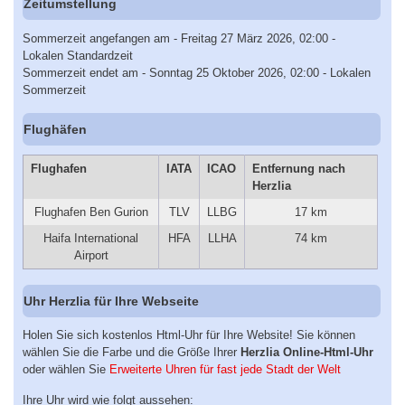
Zeitumstellung
Sommerzeit angefangen am - Freitag 27 März 2026, 02:00 -
Lokalen Standardzeit
Sommerzeit endet am - Sonntag 25 Oktober 2026, 02:00 - Lokalen
Sommerzeit
Flughäfen
Flughafen
IATA
ICAO
Entfernung nach
Herzlia
Flughafen Ben Gurion
TLV
LLBG
17 km
Haifa International
HFA
LLHA
74 km
Airport
Uhr Herzlia für Ihre Webseite
Holen Sie sich kostenlos Html-Uhr für Ihre Website! Sie können
wählen Sie die Farbe und die Größe Ihrer
Herzlia Online-Html-Uhr
oder wählen Sie
Erweiterte Uhren für fast jede Stadt der Welt
Ihre Uhr wird wie folgt aussehen: