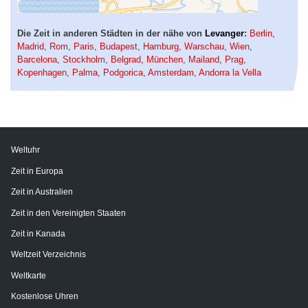
Die Zeit in anderen Städten in der nähe von
Levanger
:
Berlin
,
Madrid
,
Rom
,
Paris
,
Budapest
,
Hamburg
,
Warschau
,
Wien
,
Barcelona
,
Stockholm
,
Belgrad
,
München
,
Mailand
,
Prag
,
Kopenhagen
,
Palma
,
Podgorica
,
Amsterdam
,
Andorra la Vella
Weltuhr
Zeit in Europa
Zeit in Australien
Zeit in den Vereinigten Staaten
Zeit in Kanada
Weltzeit Verzeichnis
Weltkarte
Kostenlose Uhren