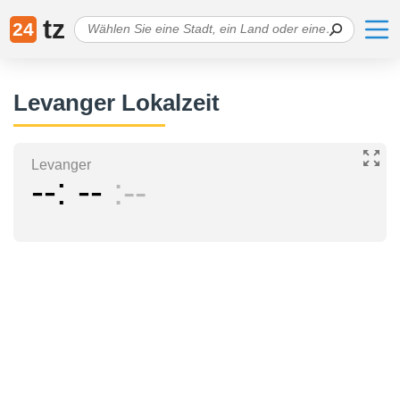
tz
24
Levanger Lokalzeit
Levanger
--
--
--