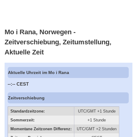
Mo i Rana, Norwegen -
Zeitverschiebung, Zeitumstellung,
Aktuelle Zeit
Aktuelle Uhrzeit im Mo i Rana
--:--
CEST
Zeitverschiebung
Standardzeitzone:
UTC/GMT +1 Stunde
Sommerzeit:
+1 Stunde
Momentane Zeitzonen Differenz:
UTC/GMT +2 Stunden