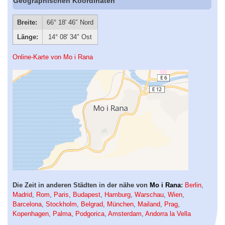
Geographischen Koordinaten
Breite:
66° 18′ 46″ Nord
Länge:
14° 08′ 34″ Ost
Online-Karte von Mo i Rana
Die Zeit in anderen Städten in der nähe von
Mo i Rana
:
Berlin
,
Madrid
,
Rom
,
Paris
,
Budapest
,
Hamburg
,
Warschau
,
Wien
,
Barcelona
,
Stockholm
,
Belgrad
,
München
,
Mailand
,
Prag
,
Kopenhagen
,
Palma
,
Podgorica
,
Amsterdam
,
Andorra la Vella