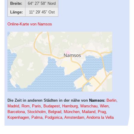
Breite:
64° 27′ 58″ Nord
Länge:
11° 29′ 45″ Ost
Online-Karte von Namsos
Die Zeit in anderen Städten in der nähe von
Namsos
:
Berlin
,
Madrid
,
Rom
,
Paris
,
Budapest
,
Hamburg
,
Warschau
,
Wien
,
Barcelona
,
Stockholm
,
Belgrad
,
München
,
Mailand
,
Prag
,
Kopenhagen
,
Palma
,
Podgorica
,
Amsterdam
,
Andorra la Vella