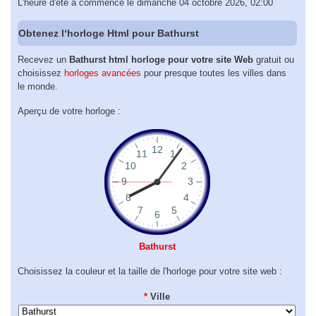
L'heure d'été a commencé le dimanche 04 octobre 2026, 02:00
Obtenez l‘horloge Html pour Bathurst
Recevez un
Bathurst html horloge pour votre site Web
gratuit ou
choisissez
horloges avancées
pour presque toutes les villes dans
le monde.
Aperçu de votre horloge :
Bathurst
Choisissez la couleur et la taille de l'horloge pour votre site web :
*
Ville