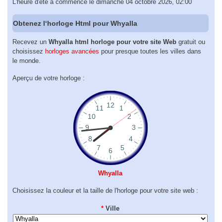
L'heure d'été a commencé le dimanche 04 octobre 2026, 02:00
Obtenez l‘horloge Html pour Whyalla
Recevez un
Whyalla html horloge pour votre site Web
gratuit ou
choisissez
horloges avancées
pour presque toutes les villes dans
le monde.
Aperçu de votre horloge :
Whyalla
Choisissez la couleur et la taille de l'horloge pour votre site web :
*
Ville