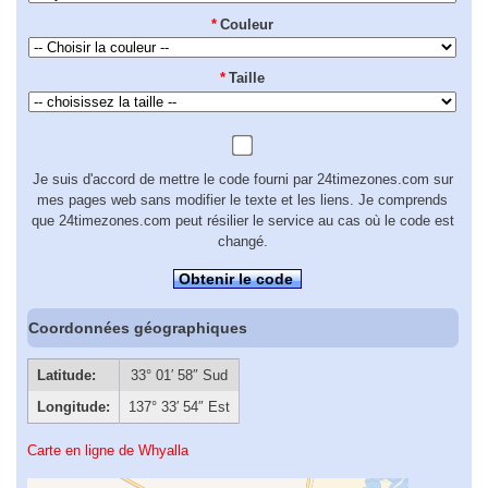
*
Couleur
*
Taille
Je suis d'accord de mettre le code fourni par 24timezones.com sur
mes pages web sans modifier le texte et les liens. Je comprends
que 24timezones.com peut résilier le service au cas où le code est
changé.
Obtenir le code
Coordonnées géographiques
Latitude:
33° 01′ 58″ Sud
Longitude:
137° 33′ 54″ Est
Carte en ligne de Whyalla