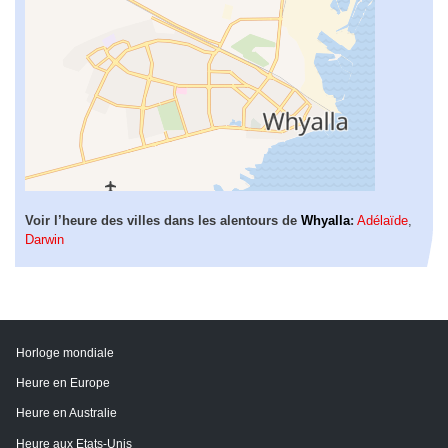
Voir l’heure des villes dans les alentours de
Whyalla
:
Adélaïde
,
Darwin
Horloge mondiale
Heure en Europe
Heure en Australie
Heure aux Etats-Unis