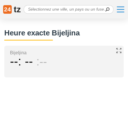
tz
24
Heure exacte Bijeljina
Bijeljina
--
--
--