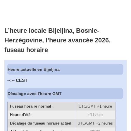
L’heure locale Bijeljina, Bosnie-
Herzégovine, l’heure avancée 2026,
fuseau horaire
Heure actuelle en Bijeljina
--:--
CEST
Décalage avec l'heure GMT
Fuseau horaire normal :
UTC/GMT +1 heure
Heure d’été:
+1 heure
Décalage du fuseau horaire actuel:
UTC/GMT +2 heures