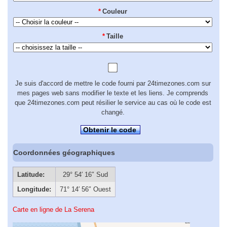
*
Couleur
*
Taille
Je suis d'accord de mettre le code fourni par 24timezones.com sur
mes pages web sans modifier le texte et les liens. Je comprends
que 24timezones.com peut résilier le service au cas où le code est
changé.
Obtenir le code
Coordonnées géographiques
Latitude:
29° 54′ 16″ Sud
Longitude:
71° 14′ 56″ Ouest
Carte en ligne de La Serena