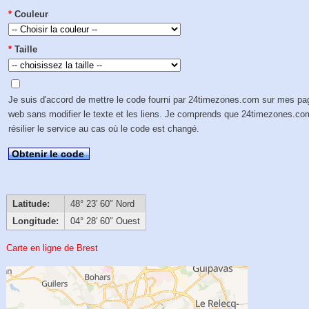
*
Couleur
*
Taille
Je suis d'accord de mettre le code fourni par 24timezones.com sur mes p
web sans modifier le texte et les liens. Je comprends que 24timezones.co
résilier le service au cas où le code est changé.
Obtenir le code
Latitude:
48° 23′ 60″ Nord
Longitude:
04° 28′ 60″ Ouest
Carte en ligne de Brest