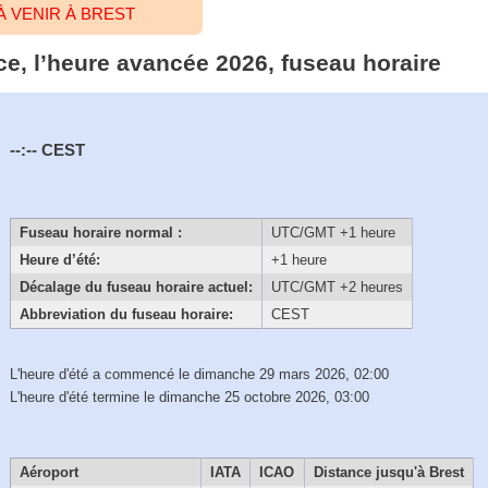
 VENIR À BREST
ce, l’heure avancée 2026, fuseau horaire
--:--
CEST
Fuseau horaire normal :
UTC/GMT +1 heure
Heure d’été:
+1 heure
Décalage du fuseau horaire actuel:
UTC/GMT +2 heures
Abbreviation du fuseau horaire:
CEST
L'heure d'été a commencé le dimanche 29 mars 2026, 02:00
L'heure d'été termine le dimanche 25 octobre 2026, 03:00
Aéroport
IATA
ICAO
Distance jusqu'à Brest