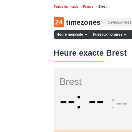
Temps du monde
France
Brest
24
timezones
Heure mondiale
Fuseaux horaires
Heure exacte Brest
Brest
--
--
--