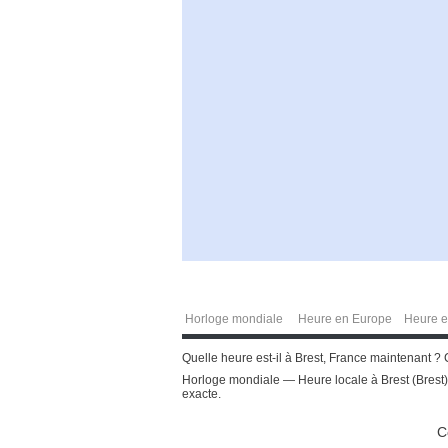
Horloge mondiale
Heure en Europe
Heure e
Quelle heure est-il à Brest, France maintenant ? 
Horloge mondiale — Heure locale à Brest (Brest)
exacte.
C