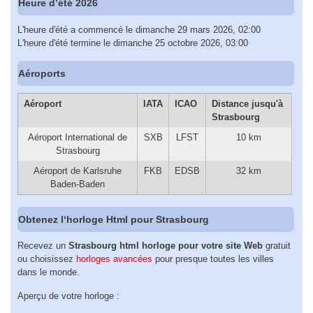
Heure d’été 2026
L'heure d'été a commencé le dimanche 29 mars 2026, 02:00
L'heure d'été termine le dimanche 25 octobre 2026, 03:00
Aéroports
Aéroport
IATA
ICAO
Distance jusqu'à
Strasbourg
Aéroport International de
SXB
LFST
10 km
Strasbourg
Aéroport de Karlsruhe
FKB
EDSB
32 km
Baden-Baden
Obtenez l‘horloge Html pour Strasbourg
Recevez un
Strasbourg html horloge pour votre site Web
gratuit
ou choisissez
horloges avancées
pour presque toutes les villes
dans le monde.
Aperçu de votre horloge :