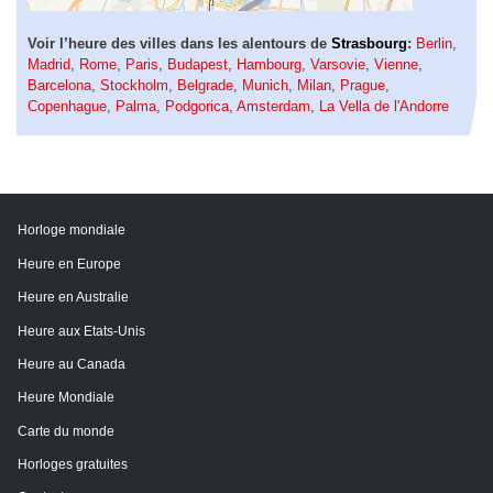
Voir l’heure des villes dans les alentours de
Strasbourg
:
Berlin
,
Madrid
,
Rome
,
Paris
,
Budapest
,
Hambourg
,
Varsovie
,
Vienne
,
Barcelona
,
Stockholm
,
Belgrade
,
Munich
,
Milan
,
Prague
,
Copenhague
,
Palma
,
Podgorica
,
Amsterdam
,
La Vella de l'Andorre
Horloge mondiale
Heure en Europe
Heure en Australie
Heure aux Etats-Unis
Heure au Canada
Heure Mondiale
Carte du monde
Horloges gratuites