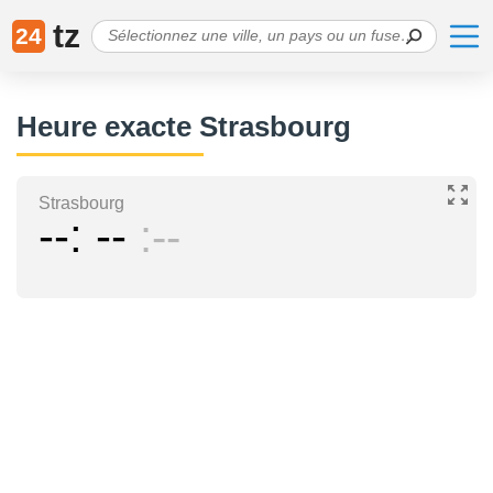
tz
24
Heure exacte Strasbourg
Strasbourg
--
--
--