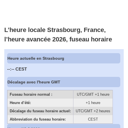
L’heure locale Strasbourg, France,
l’heure avancée 2026, fuseau horaire
Heure actuelle en Strasbourg
--:--
CEST
Décalage avec l'heure GMT
Fuseau horaire normal :
UTC/GMT +1 heure
Heure d’été:
+1 heure
Décalage du fuseau horaire actuel:
UTC/GMT +2 heures
Abbreviation du fuseau horaire:
CEST