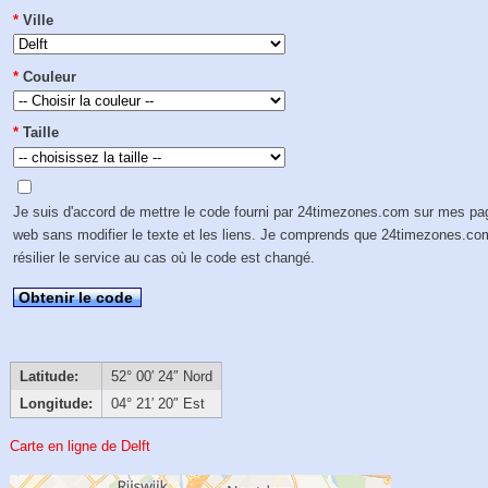
*
Ville
*
Couleur
*
Taille
Je suis d'accord de mettre le code fourni par 24timezones.com sur mes p
web sans modifier le texte et les liens. Je comprends que 24timezones.co
résilier le service au cas où le code est changé.
Obtenir le code
Latitude:
52° 00′ 24″ Nord
Longitude:
04° 21′ 20″ Est
Carte en ligne de Delft