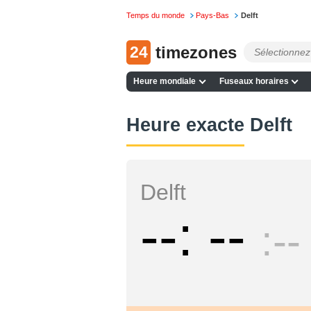
Temps du monde
Pays-Bas
Delft
24
timezones
Heure mondiale
Fuseaux horaires
Heure exacte Delft
Delft
--
--
--