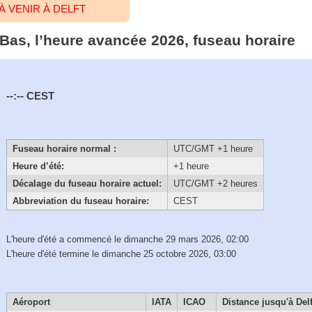
 VENIR À DELFT
-Bas, l’heure avancée 2026, fuseau horaire
--:--
CEST
Fuseau horaire normal :
UTC/GMT +1 heure
Heure d’été:
+1 heure
Décalage du fuseau horaire actuel:
UTC/GMT +2 heures
Abbreviation du fuseau horaire:
CEST
L'heure d'été a commencé le dimanche 29 mars 2026, 02:00
L'heure d'été termine le dimanche 25 octobre 2026, 03:00
Aéroport
IATA
ICAO
Distance jusqu'à Delf