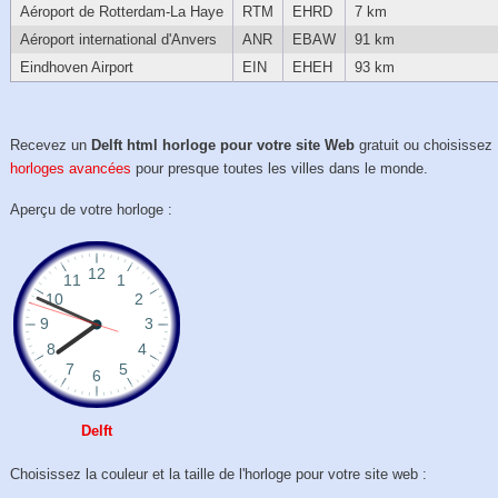
Aéroport de Rotterdam-La Haye
RTM
EHRD
7 km
Aéroport international d'Anvers
ANR
EBAW
91 km
Eindhoven Airport
EIN
EHEH
93 km
Recevez un
Delft html horloge pour votre site Web
gratuit ou choisissez
horloges avancées
pour presque toutes les villes dans le monde.
Aperçu de votre horloge :
Delft
Choisissez la couleur et la taille de l'horloge pour votre site web :