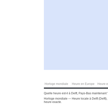
Horloge mondiale
Heure en Europe
Heure e
Quelle heure est-il à Delft, Pays-Bas maintenant ?
Horloge mondiale — Heure locale à Delft (Delft)
heure exacte.