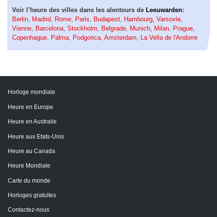
Voir l’heure des villes dans les alentours de
Leeuwarden
:
Berlin
,
Madrid
,
Rome
,
Paris
,
Budapest
,
Hambourg
,
Varsovie
,
Vienne
,
Barcelona
,
Stockholm
,
Belgrade
,
Munich
,
Milan
,
Prague
,
Copenhague
,
Palma
,
Podgorica
,
Amsterdam
,
La Vella de l'Andorre
Horloge mondiale
Heure en Europe
Heure en Australie
Heure aux Etats-Unis
Heure au Canada
Heure Mondiale
Carte du monde
Horloges gratuites
Contactez-nous