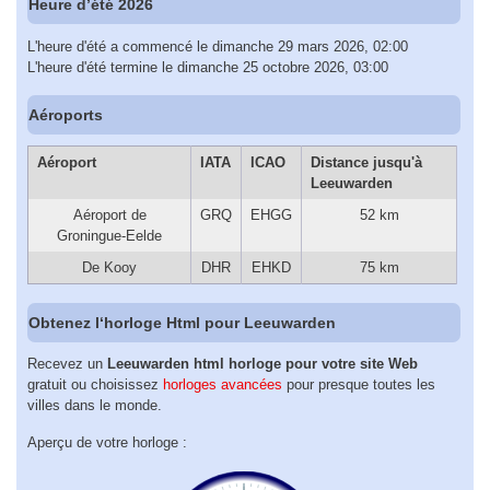
Heure d’été 2026
L'heure d'été a commencé le dimanche 29 mars 2026, 02:00
L'heure d'été termine le dimanche 25 octobre 2026, 03:00
Aéroports
Aéroport
IATA
ICAO
Distance jusqu'à
Leeuwarden
Aéroport de
GRQ
EHGG
52 km
Groningue-Eelde
De Kooy
DHR
EHKD
75 km
Obtenez l‘horloge Html pour Leeuwarden
Recevez un
Leeuwarden html horloge pour votre site Web
gratuit ou choisissez
horloges avancées
pour presque toutes les
villes dans le monde.
Aperçu de votre horloge :