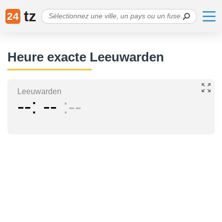
tz
24
Heure exacte Leeuwarden
Leeuwarden
--
--
--