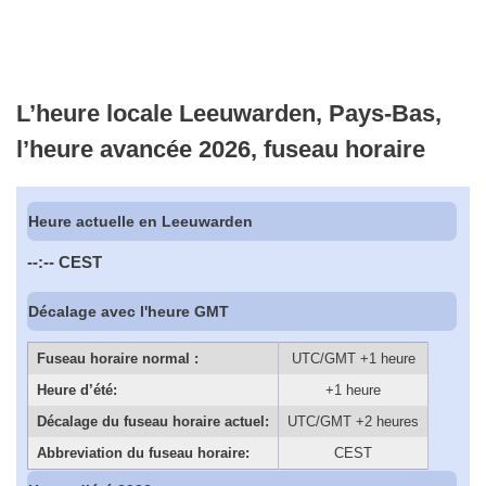
L’heure locale Leeuwarden, Pays-Bas,
l’heure avancée 2026, fuseau horaire
Heure actuelle en Leeuwarden
--:--
CEST
Décalage avec l'heure GMT
Fuseau horaire normal :
UTC/GMT +1 heure
Heure d’été:
+1 heure
Décalage du fuseau horaire actuel:
UTC/GMT +2 heures
Abbreviation du fuseau horaire:
CEST