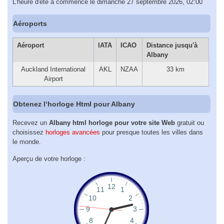
L'heure d'été a commencé le dimanche 27 septembre 2026, 02:00
Aéroports
Aéroport
IATA
ICAO
Distance jusqu'à
Albany
Auckland International
AKL
NZAA
33 km
Airport
Obtenez l‘horloge Html pour Albany
Recevez un
Albany html horloge pour votre site Web
gratuit ou
choisissez
horloges avancées
pour presque toutes les villes dans
le monde.
Aperçu de votre horloge :