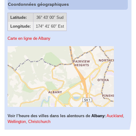
Coordonnées géographiques
Latitude:
36° 43′ 00″ Sud
Longitude:
174° 41′ 60″ Est
Carte en ligne de Albany
Voir l’heure des villes dans les alentours de
Albany
:
Auckland
,
Wellington
,
Christchurch