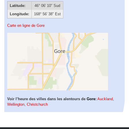
Latitude:
46° 06′ 10″ Sud
Longitude:
168° 56′ 38″ Est
Carte en ligne de Gore
Voir l’heure des villes dans les alentours de
Gore
:
Auckland
,
Wellington
,
Christchurch