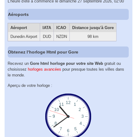
L'heure d'été a commencé le dimanche 27 septembre 2026, 02:00
Aéroports
Aéroport
IATA
ICAO
Distance jusqu'à Gore
Dunedin Airport
DUD
NZDN
98 km
Obtenez l‘horloge Html pour Gore
Recevez un
Gore html horloge pour votre site Web
gratuit ou
choisissez
horloges avancées
pour presque toutes les villes dans
le monde.
Aperçu de votre horloge :