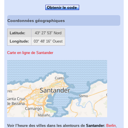
Obtenir le code
Coordonnées géographiques
Latitude:
43° 27′ 53″ Nord
Longitude:
03° 48′ 16″ Ouest
Carte en ligne de Santander
Voir l’heure des villes dans les alentours de
Santander
:
Berlin
,