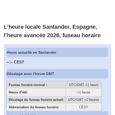
L’heure locale Santander, Espagne,
l’heure avancée 2026, fuseau horaire
Heure actuelle en Santander
--:--
CEST
Décalage avec l'heure GMT
Fuseau horaire normal :
UTC/GMT +1 heure
Heure d’été:
+1 heure
Décalage du fuseau horaire actuel:
UTC/GMT +2 heures
Abbreviation du fuseau horaire:
CEST