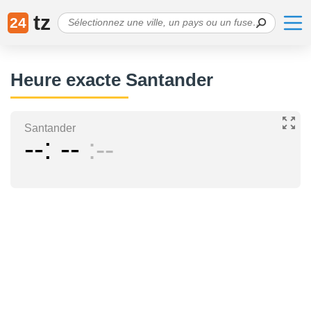
tz
24
Heure exacte Santander
Santander
--
--
--