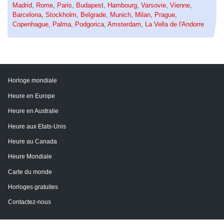
Madrid
,
Rome
,
Paris
,
Budapest
,
Hambourg
,
Varsovie
,
Vienne
,
Barcelona
,
Stockholm
,
Belgrade
,
Munich
,
Milan
,
Prague
,
Copenhague
,
Palma
,
Podgorica
,
Amsterdam
,
La Vella de l'Andorre
Horloge mondiale
Heure en Europe
Heure en Australie
Heure aux Etats-Unis
Heure au Canada
Heure Mondiale
Carte du monde
Horloges gratuites
Contactez-nous