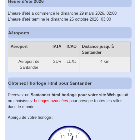
Heure d’été 2026
L'heure d'été a commencé le dimanche 29 mars 2026, 02:00
L'heure d'été termine le dimanche 25 octobre 2026, 03:00
Aéroports
Aéroport
IATA
ICAO
Distance jusqu'à
Santander
Aéroport de
SDR
LEXJ
4 km
Santander
Obtenez l‘horloge Html pour Santander
Recevez un
Santander html horloge pour votre site Web
gratuit
ou choisissez
horloges avancées
pour presque toutes les villes
dans le monde.
Aperçu de votre horloge :