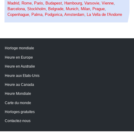
Madrid
,
Rome
,
Paris
,
Budapest
,
Hambourg
,
Varsovie
,
Vienne
,
Barcelona
,
Stockholm
,
Belgrade
,
Munich
,
Milan
,
Prague
,
Copenhague
,
Palma
,
Podgorica
,
Amsterdam
,
La Vella de l'Andorre
Horloge mondiale
Heure en Europe
Heure en Australie
Heure aux Etats-Unis
Heure au Canada
Heure Mondiale
Carte du monde
Horloges gratuites
Contactez-nous