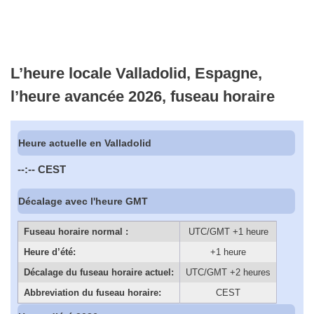
L’heure locale Valladolid, Espagne,
l’heure avancée 2026, fuseau horaire
Heure actuelle en Valladolid
--:--
CEST
Décalage avec l'heure GMT
Fuseau horaire normal :
UTC/GMT +1 heure
Heure d’été:
+1 heure
Décalage du fuseau horaire actuel:
UTC/GMT +2 heures
Abbreviation du fuseau horaire:
CEST