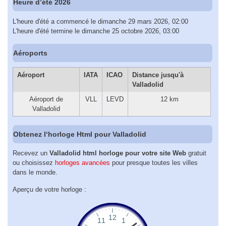
Heure d’été 2026
L'heure d'été a commencé le dimanche 29 mars 2026, 02:00
L'heure d'été termine le dimanche 25 octobre 2026, 03:00
Aéroports
Aéroport
IATA
ICAO
Distance jusqu'à
Valladolid
Aéroport de
VLL
LEVD
12 km
Valladolid
Obtenez l‘horloge Html pour Valladolid
Recevez un
Valladolid html horloge pour votre site Web
gratuit
ou choisissez
horloges avancées
pour presque toutes les villes
dans le monde.
Aperçu de votre horloge :