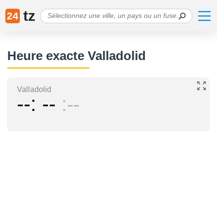
tz
24
Heure exacte Valladolid
Valladolid
--
--
--