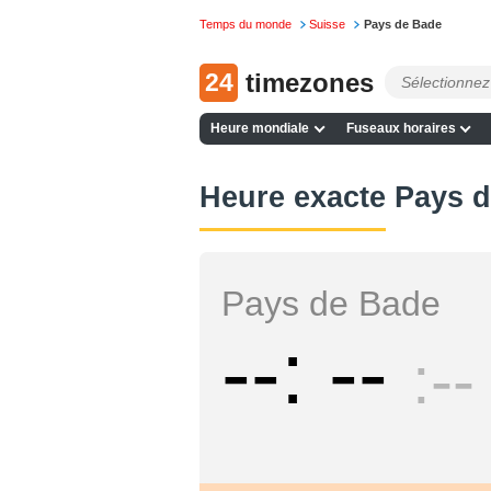
Temps du monde
Suisse
Pays de Bade
24
timezones
Heure mondiale
Fuseaux horaires
Heure exacte Pays 
Pays de Bade
--
--
--