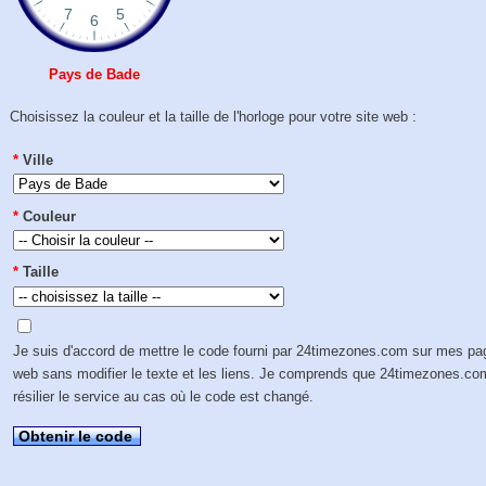
Pays de Bade
Choisissez la couleur et la taille de l'horloge pour votre site web :
*
Ville
*
Couleur
*
Taille
Je suis d'accord de mettre le code fourni par 24timezones.com sur mes p
web sans modifier le texte et les liens. Je comprends que 24timezones.co
résilier le service au cas où le code est changé.
Obtenir le code