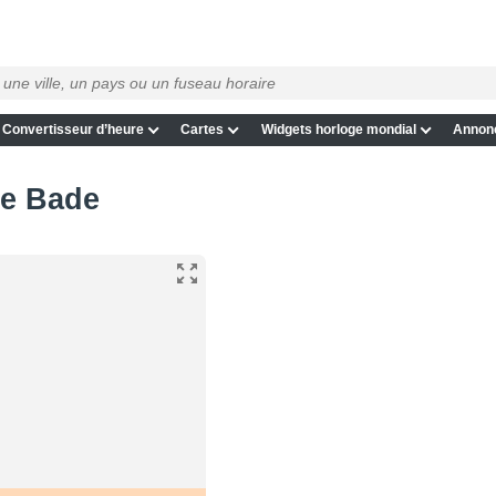
Convertisseur d’heure
Cartes
Widgets horloge mondial
Annon
de Bade