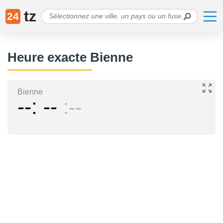
tz
24
Heure exacte Bienne
Bienne
--
--
--