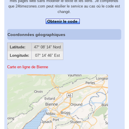
mes pages web sans modifier le texte et les liens. Je comprends
que 24timezones.com peut résilier le service au cas où le code est
changé.
Obtenir le code
Coordonnées géographiques
Latitude:
47° 08′ 14″ Nord
Longitude:
07° 14′ 46″ Est
Carte en ligne de Bienne