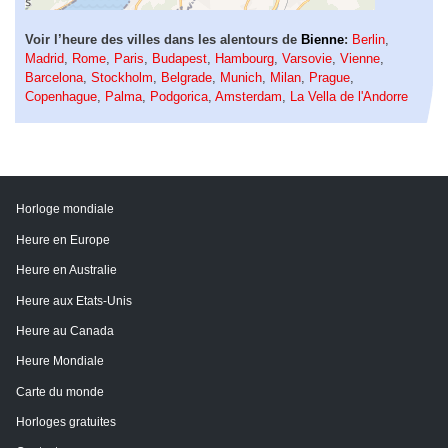
Voir l’heure des villes dans les alentours de
Bienne
:
Berlin
,
Madrid
,
Rome
,
Paris
,
Budapest
,
Hambourg
,
Varsovie
,
Vienne
,
Barcelona
,
Stockholm
,
Belgrade
,
Munich
,
Milan
,
Prague
,
Copenhague
,
Palma
,
Podgorica
,
Amsterdam
,
La Vella de l'Andorre
Horloge mondiale
Heure en Europe
Heure en Australie
Heure aux Etats-Unis
Heure au Canada
Heure Mondiale
Carte du monde
Horloges gratuites