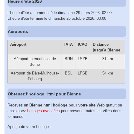
Heure d’été 2026
L'heure d'été a commencé le dimanche 29 mars 2026, 02:00
L'heure d'été termine le dimanche 25 octobre 2026, 03:00
Aéroports
Aéroport
IATA
ICAO
Distance
jusqu'à Bienne
Aéroport international de
BRN
LSZB
31 km
Berne
Aéroport de Bâle-Mulhouse-
BSL
LFSB
54 km
Fribourg
Obtenez l‘horloge Html pour Bienne
Recevez un
Bienne html horloge pour votre site Web
gratuit ou
choisissez
horloges avancées
pour presque toutes les villes dans
le monde.
Aperçu de votre horloge :