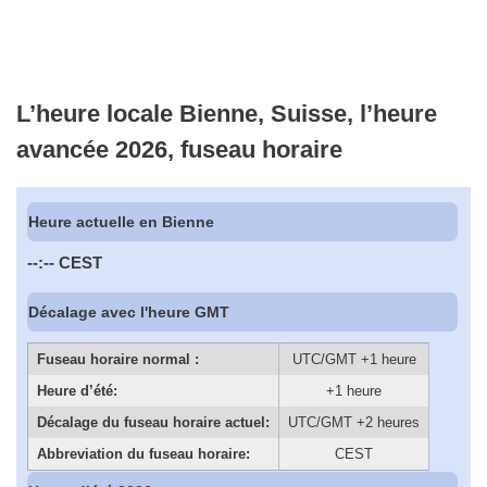
L’heure locale Bienne, Suisse, l’heure
avancée 2026, fuseau horaire
Heure actuelle en Bienne
--:--
CEST
Décalage avec l'heure GMT
Fuseau horaire normal :
UTC/GMT +1 heure
Heure d’été:
+1 heure
Décalage du fuseau horaire actuel:
UTC/GMT +2 heures
Abbreviation du fuseau horaire:
CEST