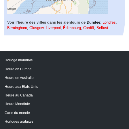
Voir l’heure des villes dans les alentours de
Dundee
:
Londres
,
Birmingham
,
Glasgow
,
Liverpool
,
Édimbourg
,
Cardiff
,
Belfast
Horloge mondiale
Heure en Europe
Heure en Australie
Heure aux Etats-Unis
Heure au Canada
Heure Mondiale
Carte du monde
Horloges gratuites