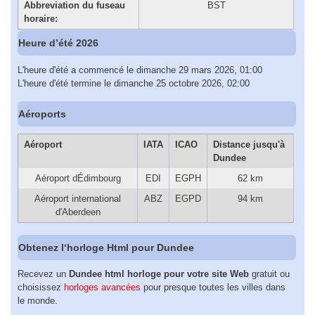
Abbreviation du fuseau
BST
horaire:
Heure d’été 2026
L'heure d'été a commencé le dimanche 29 mars 2026, 01:00
L'heure d'été termine le dimanche 25 octobre 2026, 02:00
Aéroports
Aéroport
IATA
ICAO
Distance jusqu'à
Dundee
Aéroport dÉdimbourg
EDI
EGPH
62 km
Aéroport international
ABZ
EGPD
94 km
d'Aberdeen
Obtenez l‘horloge Html pour Dundee
Recevez un
Dundee html horloge pour votre site Web
gratuit ou
choisissez
horloges avancées
pour presque toutes les villes dans
le monde.