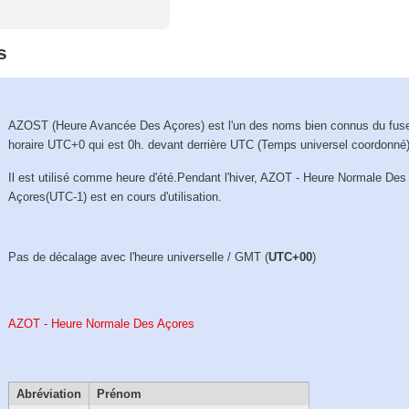
s
AZOST (Heure Avancée Des Açores) est l'un des noms bien connus du fus
horaire UTC+0 qui est 0h. devant derrière UTC (Temps universel coordonné)
Il est utilisé comme heure d'été.Pendant l'hiver, AZOT - Heure Normale Des
Açores(UTC-1) est en cours d'utilisation.
Pas de décalage avec l'heure universelle / GMT (
UTC+00
)
AZOT - Heure Normale Des Açores
Abréviation
Prénom