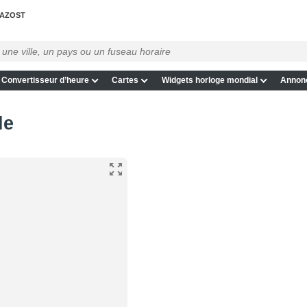
AZOST
Convertisseur d’heure
Cartes
Widgets horloge mondial
Annon
le