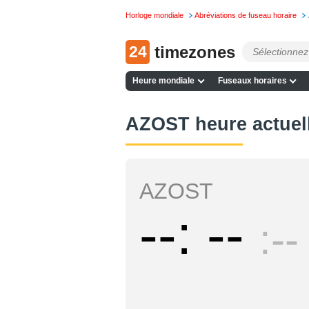
Horloge mondiale
Abréviations de fuseau horaire
24
timezones
Heure mondiale
Fuseaux horaires
AZOST heure actuel
AZOST
--
--
--