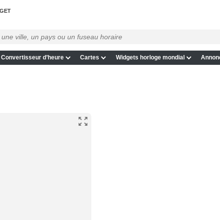
GET
Convertisseur d’heure
Cartes
Widgets horloge mondial
Annon