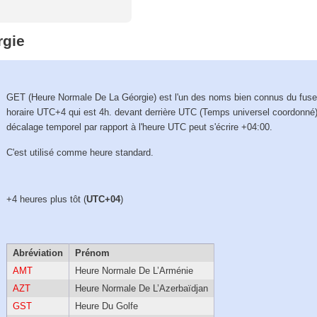
rgie
GET (Heure Normale De La Géorgie) est l'un des noms bien connus du fus
horaire UTC+4 qui est 4h. devant derrière UTC (Temps universel coordonné)
décalage temporel par rapport à l'heure UTC peut s'écrire +04:00.
C'est utilisé comme heure standard.
+4 heures plus tôt (
UTC+04
)
Abréviation
Prénom
AMT
Heure Normale De L’Arménie
AZT
Heure Normale De L’Azerbaïdjan
GST
Heure Du Golfe