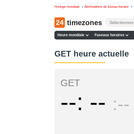
Horloge mondiale
Abréviations de fuseau horaire
24
timezones
Heure mondiale
Fuseaux horaires
GET heure actuelle
GET
--
--
--