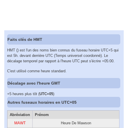
Faits clés de HMT
HMT () est l'un des noms bien connus du fuseau horaire UTC+5 qui
est 5h. devant derrière UTC (Temps universel coordonné). Le
décalage temporel par rapport à l'heure UTC peut s'écrire +05:00.
C'est utilisé comme heure standard.
Décalage avec l'heure GMT
+5 heures plus tôt (
UTC+05
)
Autres fuseaux horaires en UTC+05
Abréviation
Prénom
MAWT
Heure De Mawson