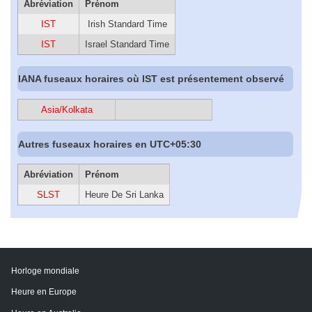
Abréviation
Prénom
IST
Irish Standard Time
IST
Israel Standard Time
IANA fuseaux horaires où IST est présentement observé
Asia/Kolkata
Autres fuseaux horaires en UTC+05:30
Abréviation
Prénom
SLST
Heure De Sri Lanka
Horloge mondiale
Heure en Europe