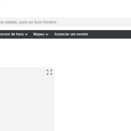
T
ersor de hora
Mapas
Anunciar um evento