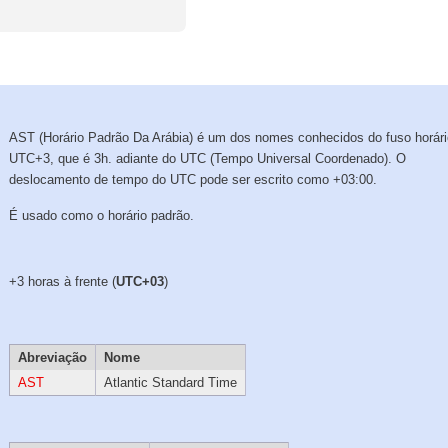
AST (Horário Padrão Da Arábia) é um dos nomes conhecidos do fuso horár
UTC+3, que é 3h. adiante do UTC (Tempo Universal Coordenado). O
deslocamento de tempo do UTC pode ser escrito como +03:00.
É usado como o horário padrão.
+3 horas à frente (
UTC+03
)
Abreviação
Nome
AST
Atlantic Standard Time