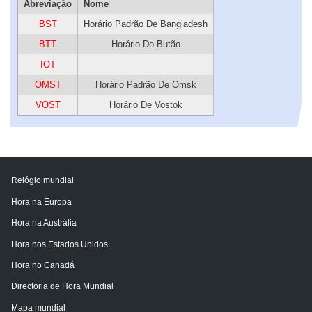
Abreviação
Nome
BST
Horário Padrão De Bangladesh
BTT
Horário Do Butão
IOT
OMST
Horário Padrão De Omsk
VOST
Horário De Vostok
Relógio mundial
Hora na Europa
Hora na Austrália
Hora nos Estados Unidos
Hora no Canadá
Directoria de Hora Mundial
Mapa mundial