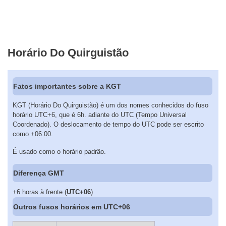
Horário Do Quirguistão
Fatos importantes sobre a KGT
KGT (Horário Do Quirguistão) é um dos nomes conhecidos do fuso
horário UTC+6, que é 6h. adiante do UTC (Tempo Universal
Coordenado). O deslocamento de tempo do UTC pode ser escrito
como +06:00.
É usado como o horário padrão.
Diferença GMT
+6 horas à frente (
UTC+06
)
Outros fusos horários em UTC+06