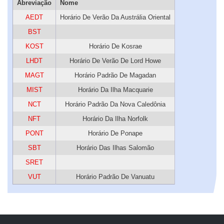
Abreviação
Nome
AEDT
Horário De Verão Da Austrália Oriental
BST
KOST
Horário De Kosrae
LHDT
Horário De Verão De Lord Howe
MAGT
Horário Padrão De Magadan
MIST
Horário Da Ilha Macquarie
NCT
Horário Padrão Da Nova Caledônia
NFT
Horário Da Ilha Norfolk
PONT
Horário De Ponape
SBT
Horário Das Ilhas Salomão
SRET
VUT
Horário Padrão De Vanuatu