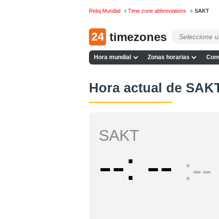
Reloj Mundial
Time zone abbreviations
SAKT
24
timezones
Hora mundial
Zonas horarias
Conv
Hora actual de SAK
SAKT
--
--
--