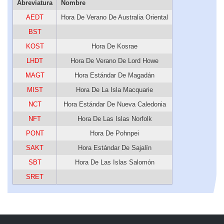
Abreviatura
Nombre
AEDT
Hora De Verano De Australia Oriental
BST
KOST
Hora De Kosrae
LHDT
Hora De Verano De Lord Howe
MAGT
Hora Estándar De Magadán
MIST
Hora De La Isla Macquarie
NCT
Hora Estándar De Nueva Caledonia
NFT
Hora De Las Islas Norfolk
PONT
Hora De Pohnpei
SAKT
Hora Estándar De Sajalín
SBT
Hora De Las Islas Salomón
SRET