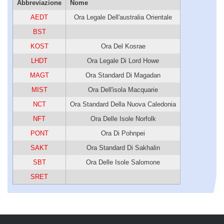
Abbreviazione
Nome
AEDT
Ora Legale Dell'australia Orientale
BST
KOST
Ora Del Kosrae
LHDT
Ora Legale Di Lord Howe
MAGT
Ora Standard Di Magadan
MIST
Ora Dell'isola Macquarie
NCT
Ora Standard Della Nuova Caledonia
NFT
Ora Delle Isole Norfolk
PONT
Ora Di Pohnpei
SAKT
Ora Standard Di Sakhalin
SBT
Ora Delle Isole Salomone
SRET