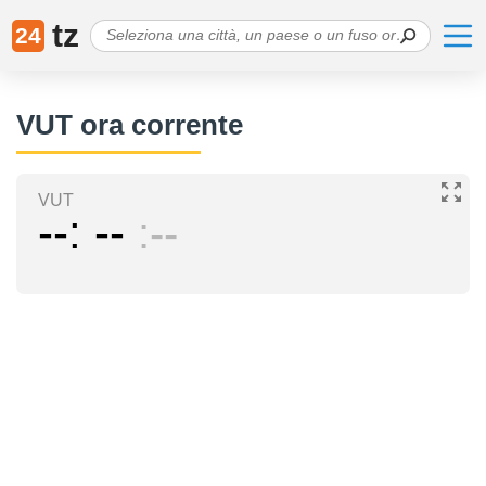
tz
24
VUT ora corrente
VUT
--
--
--