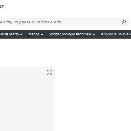
BT
re di orario
Mappe
Widget orologio mondiale
Annuncia un even