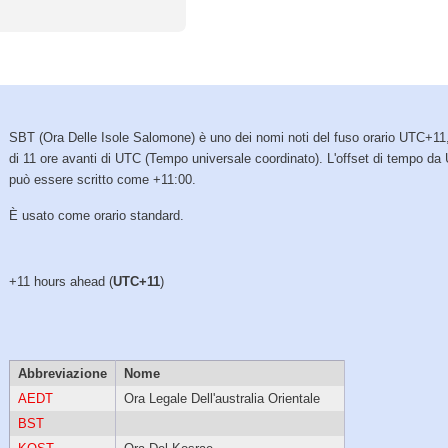
SBT (Ora Delle Isole Salomone) è uno dei nomi noti del fuso orario UTC+11
di 11 ore avanti di UTC (Tempo universale coordinato). L'offset di tempo da
può essere scritto come +11:00.
È usato come orario standard.
+11 hours ahead (
UTC+11
)
Abbreviazione
Nome
AEDT
Ora Legale Dell'australia Orientale
BST