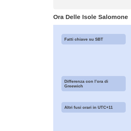
Ora Delle Isole Salomone
Fatti chiave su SBT
Differenza con l’ora di
Greewich
Altri fusi orari in UTC+11