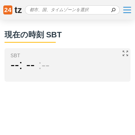
tz
24
現在の時刻 SBT
SBT
--
--
--