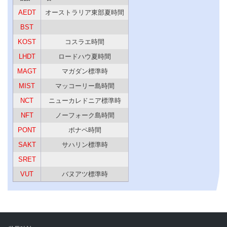
AEDT
オーストラリア東部夏時間
BST
KOST
コスラエ時間
LHDT
ロードハウ夏時間
MAGT
マガダン標準時
MIST
マッコーリー島時間
NCT
ニューカレドニア標準時
NFT
ノーフォーク島時間
PONT
ポナペ時間
SAKT
サハリン標準時
SRET
VUT
バヌアツ標準時