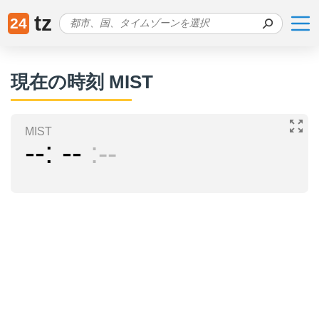
tz
24
現在の時刻 MIST
MIST
--
--
--