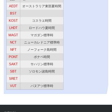
AEDT
オーストラリア東部夏時間
BST
KOST
コスラエ時間
LHDT
ロードハウ夏時間
MAGT
マガダン標準時
NCT
ニューカレドニア標準時
NFT
ノーフォーク島時間
PONT
ポナペ時間
SAKT
サハリン標準時
SBT
ソロモン諸島時間
SRET
VUT
バヌアツ標準時